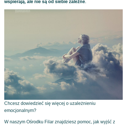
wspierają, ale nie są od siebie zależne
.
Chcesz dowiedzieć się więcej o uzależnieniu
emocjonalnym?
W naszym Ośrodku Filar znajdziesz pomoc, jak wyjść z