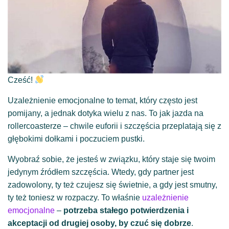
Cześć!
Uzależnienie emocjonalne to temat, który często jest
pomijany, a jednak dotyka wielu z nas. To jak jazda na
rollercoasterze – chwile euforii i szczęścia przeplatają się z
głębokimi dołkami i poczuciem pustki.
Wyobraź sobie, że jesteś w związku, który staje się twoim
jedynym źródłem szczęścia. Wtedy, gdy partner jest
zadowolony, ty też czujesz się świetnie, a gdy jest smutny,
ty też toniesz w rozpaczy. To właśnie
uzależnienie
emocjonalne
–
potrzeba stałego potwierdzenia i
akceptacji od drugiej osoby, by czuć się dobrze
.