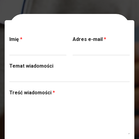
Skontaktuj się z nami
Imię
*
Adres e-mail
*
Temat wiadomości
Treść wiadomości
*