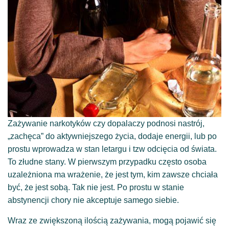
Zażywanie narkotyków czy dopalaczy podnosi nastrój,
„zachęca” do aktywniejszego życia, dodaje energii, lub po
prostu wprowadza w stan letargu i tzw odcięcia od świata.
To złudne stany. W pierwszym przypadku często osoba
uzależniona ma wrażenie, że jest tym, kim zawsze chciała
być, że jest sobą. Tak nie jest. Po prostu w stanie
abstynencji chory nie akceptuje samego siebie.
Wraz ze zwiększoną ilością zażywania, mogą pojawić się