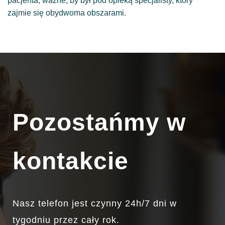
pacjenta, ważne, by był pod opieką specjalisty, który
zajmie się obydwoma obszarami.
Pozostańmy w
kontakcie
Nasz telefon jest czynny 24h/7 dni w
tygodniu przez cały rok.