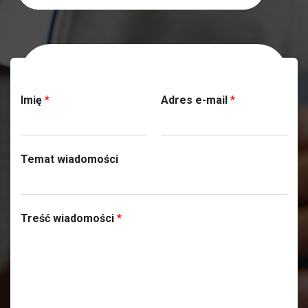
Skontaktuj się z nami
Imię
*
Adres e-mail
*
Temat wiadomości
Treść wiadomości
*