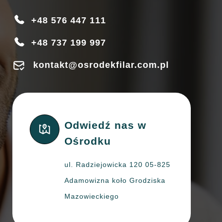
+48 576 447 111
+48 737 199 997
kontakt@osrodekfilar.com.pl
Odwiedź nas w
Ośrodku
ul. Radziejowicka 120 05-825
Adamowizna koło Grodziska
Mazowieckiego