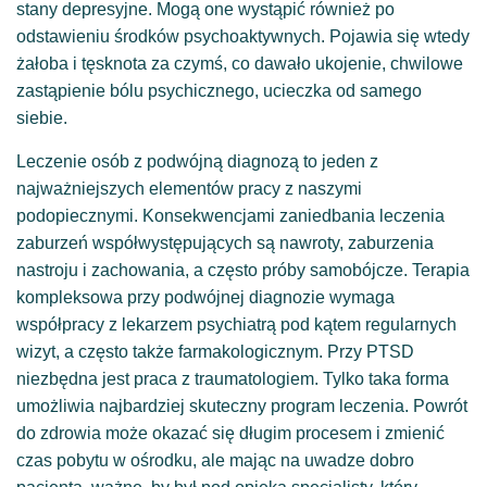
stany depresyjne. Mogą one wystąpić również po
odstawieniu środków psychoaktywnych. Pojawia się wtedy
żałoba i tęsknota za czymś, co dawało ukojenie, chwilowe
zastąpienie bólu psychicznego, ucieczka od samego
siebie.
Leczenie osób z podwójną diagnozą to jeden z
najważniejszych elementów pracy z naszymi
podopiecznymi. Konsekwencjami zaniedbania leczenia
zaburzeń współwystępujących są nawroty, zaburzenia
nastroju i zachowania, a często próby samobójcze. Terapia
kompleksowa przy podwójnej diagnozie wymaga
współpracy z lekarzem psychiatrą pod kątem regularnych
wizyt, a często także farmakologicznym. Przy PTSD
niezbędna jest praca z traumatologiem. Tylko taka forma
umożliwia najbardziej skuteczny program leczenia. Powrót
do zdrowia może okazać się długim procesem i zmienić
czas pobytu w ośrodku, ale mając na uwadze dobro