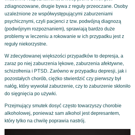
zdiagnozowane, drugie bywa z reguły przeoczane. Osoby
uzależnione ze współwystępującymi zaburzeniami
psychicznymi, czyli pacjenci z tzw. podwójną diagnozą
(podwójnym rozpoznaniem), sprawiają bardzo duże
problemy w leczeniu a rokowanie w ich przypadku jest z
reguły niekorzystne.
W zdecydowanej większości przypadków to depresja, a
zaraz po niej zaburzenia lękowe, zaburzenia afektywne,
schizofrenia i PTSD. Zarówno w przypadku depresji, jak i
pozostałych chorób, ciężko stwierdzić czy pierwszy był
nałóg, który wywołał zaburzenie, czy to zaburzenie skłoniło
do sięgnięcia po używki.
Przejmujący smutek dosyć często towarzyszy chorobie
alkoholowej, ponieważ sam alkohol jest depresantem,
który tylko na chwilę poprawia nastrój.