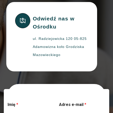
Odwiedź nas w
Ośrodku
ul. Radziejowicka 120 05-825
Adamowizna koło Grodziska
Mazowieckiego
Skontaktuj się z nami
Imię
*
Adres e-mail
*