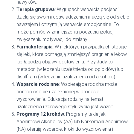
nawyków.
Terapia grupowa
: W grupach wsparcia pacjenci
dzielą się swoimi doświadczeniami, uczą się od siebie
nawzajem i otrzymują wsparcie emocjonalne. To
może pomóc w zmniejszeniu poczucia izolacji i
zwiększeniu motywacji do zmiany.
Farmakoterapia
: W niektórych przypadkach stosuje
się leki, które pomagają zmniejszyć pragnienie leków
lub łagodzą objawy odstawienia. Przykłady to
metadon (w leczeniu uzależnienia od opioidów) lub
disulfiram (w leczeniu uzależnienia od alkoholu).
Wsparcie rodzinne
: Wspierająca rodzina może
pomóc osobie uzależnionej w procesie
wyzdrowienia. Edukacja rodziny na temat
uzależnienia i zdrowego stylu życia jest ważna.
Programy 12 kroków
: Programy takie jak
Anonimowi Alkoholicy (AA) lub Narkomani Anonimowi
(NA) oferują wsparcie, kroki do wyzdrowienia i