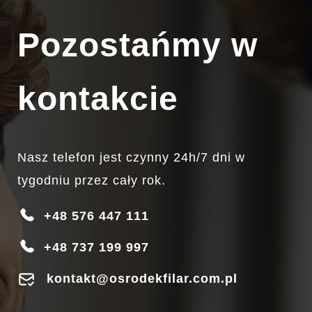
Pozostańmy w
kontakcie
Nasz telefon jest czynny 24h/7 dni w
tygodniu przez cały rok.
+48 576 447 111
+48 737 199 997
kontakt@osrodekfilar.com.pl