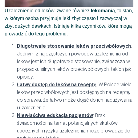
Uzależnienie od leków, zwane również
lekomanią
, to stan,
w którym osoba przyjmuje leki zbyt często i zazwyczaj w
zbyt dużych dawkach. Istnieje kilka czynników, które mogą
prowadzić do tego problemu:
Długotrwałe stosowanie leków przeciwbólowych
:
Jednym z najczęstszych powodów uzależnienia od
leków jest ich długotrwałe stosowanie, zwłaszcza w
przypadku silnych leków przeciwbólowych, takich jak
opioidy.
Łatwy dostęp do leków na receptę
: W Polsce wiele
leków przeciwbólowych jest dostępnych na receptę,
co sprawia, że łatwo może dojść do ich nadużywania
i uzależnienia.
Niewłaściwa edukacja pacjentów
: Brak
świadomości na temat potencjalnych skutków
ubocznych i ryzyka uzależnienia może prowadzić do