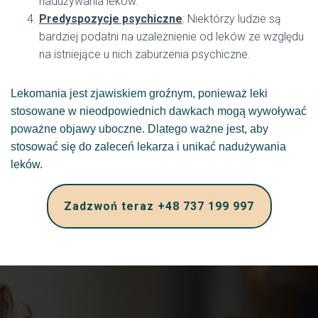
nadużywania leków.
Predyspozycje psychiczne
: Niektórzy ludzie są
bardziej podatni na uzależnienie od leków ze względu
na istniejące u nich zaburzenia psychiczne.
Lekomania jest zjawiskiem groźnym, ponieważ leki
stosowane w nieodpowiednich dawkach mogą wywoływać
poważne objawy uboczne. Dlatego ważne jest, aby
stosować się do zaleceń lekarza i unikać nadużywania
leków.
Zadzwoń teraz +48 737 199 997