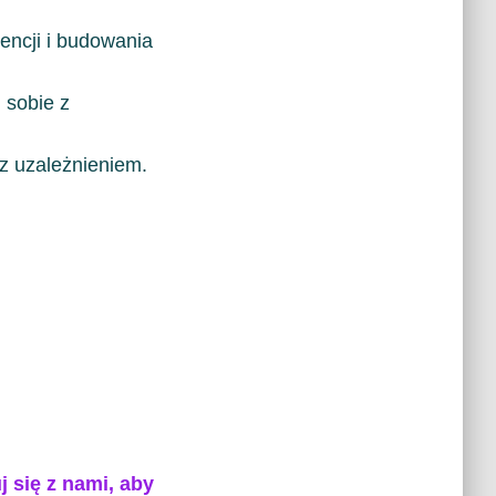
ncji i budowania
 sobie z
z uzależnieniem.
j się z nami, aby