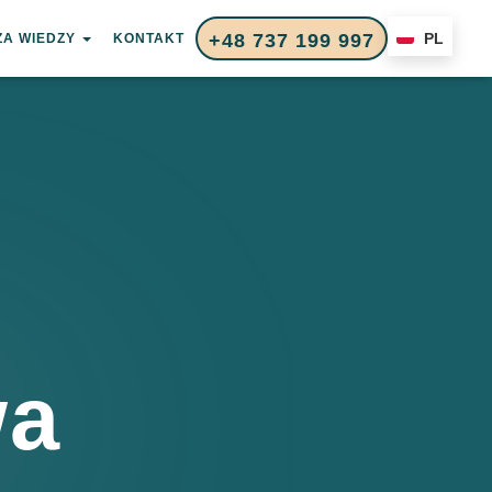
+48 737 199 997
PL
ZA WIEDZY
KONTAKT
wa