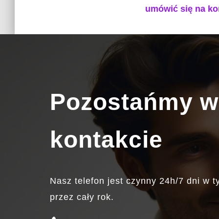
umówić się na ko
Pozostańmy w
kontakcie
Nasz telefon jest czynny 24h/7 dni w t
przez cały rok.