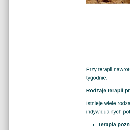
Przy terapii nawr
tygodnie.
Rodzaje terapii 
Istnieje wiele rod
indywidualnych pot
Terapia poz