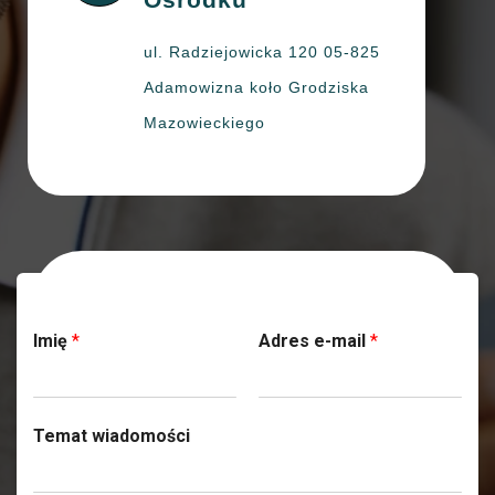
ul. Radziejowicka 120 05-825
Adamowizna koło Grodziska
Mazowieckiego
Skontaktuj się z nami
Imię
*
Adres e-mail
*
Temat wiadomości