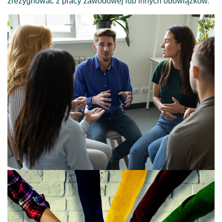
zrezygnować z pracy zawodowej lub innych obowiązków.