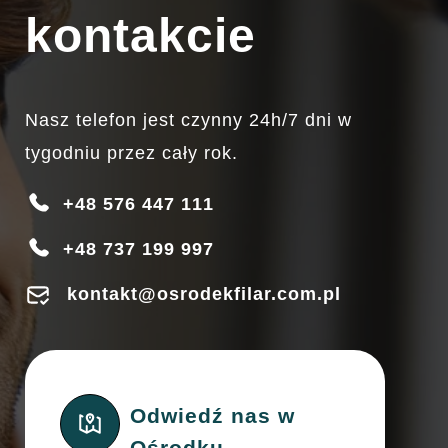
kontakcie
Nasz telefon jest czynny 24h/7 dni w
tygodniu przez cały rok.
+48 576 447 111
+48 737 199 997
kontakt@osrodekfilar.com.pl
Odwiedź nas w
Ośrodku