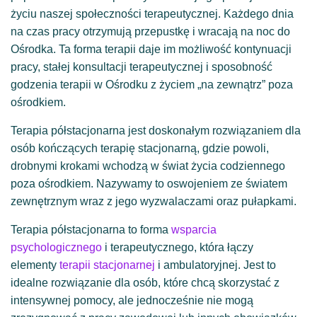
życiu naszej społeczności terapeutycznej. Każdego dnia
na czas pracy otrzymują przepustkę i wracają na noc do
Ośrodka. Ta forma terapii daje im możliwość kontynuacji
pracy, stałej konsultacji terapeutycznej i sposobność
godzenia terapii w Ośrodku z życiem „na zewnątrz” poza
ośrodkiem.
Terapia półstacjonarna jest doskonałym rozwiązaniem dla
osób kończących terapię stacjonarną, gdzie powoli,
drobnymi krokami wchodzą w świat życia codziennego
poza ośrodkiem. Nazywamy to oswojeniem ze światem
zewnętrznym wraz z jego wyzwalaczami oraz pułapkami.
Terapia półstacjonarna to forma
wsparcia
psychologicznego
i terapeutycznego, która łączy
elementy
terapii stacjonarnej
i ambulatoryjnej. Jest to
idealne rozwiązanie dla osób, które chcą skorzystać z
intensywnej pomocy, ale jednocześnie nie mogą