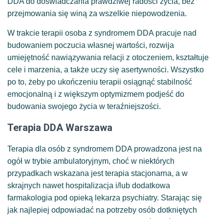
DDA do doświadczania prawdziwej radości życia, bez
przejmowania się winą za wszelkie niepowodzenia.
W trakcie terapii osoba z syndromem DDA pracuje nad
budowaniem poczucia własnej wartości, rozwija
umiejętność nawiązywania relacji z otoczeniem, kształtuje
cele i marzenia, a także uczy się asertywności. Wszystko
po to, żeby po ukończeniu terapii osiągnąć stabilność
emocjonalną i z większym optymizmem podjeść do
budowania swojego życia w teraźniejszości.
Terapia DDA Warszawa
Terapia dla osób z syndromem DDA prowadzona jest na
ogół w trybie ambulatoryjnym, choć w niektórych
przypadkach wskazana jest terapia stacjonarna, a w
skrajnych nawet hospitalizacja i/lub dodatkowa
farmakologia pod opieką lekarza psychiatry. Starając się
jak najlepiej odpowiadać na potrzeby osób dotkniętych