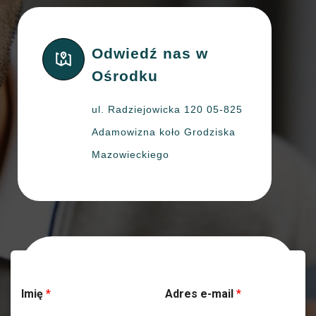
Odwiedź nas w
Ośrodku
ul. Radziejowicka 120 05-825
Adamowizna koło Grodziska
Mazowieckiego
Skontaktuj się z nami
Imię
*
Adres e-mail
*