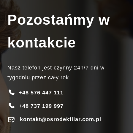
Pozostańmy w
kontakcie
Nasz telefon jest czynny 24h/7 dni w
tygodniu przez cały rok.
+48 576 447 111
+48 737 199 997
kontakt@osrodekfilar.com.pl