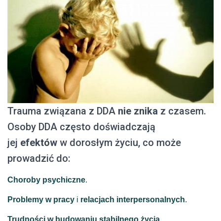
Trauma związana z DDA
nie znika
z czasem.
Osoby DDA często doświadczają
jej
efektów
w dorosłym życiu, co może
prowadzić do:
Choroby psychiczne
.
Problemy w pracy
i
relacjach interpersonalnych
.
Trudności w budowaniu stabilnego życia
.