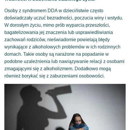
Osoby z syndromem DDA w dzieciństwie często
doświadczały uczuć bezradności, poczucia winy i wstydu.
W dorosłym życiu, mimo prób wyparcia przeszłości,
bagatelizowania jej znaczenia lub usprawiedliwiania
zachowań rodziców, nieświadomie powielają błędy
wynikające z alkoholowych problemów w ich rodzinnych
domach. Takie osoby są narażone na popadanie w
podobne uzależnienia lub nawiązywanie relacji z osobami
zmagającymi się z alkoholizmem. Dodatkowo mogą
również borykać się z zaburzeniami osobowości.