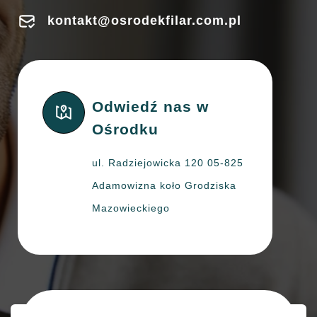
kontakt@osrodekfilar.com.pl
Odwiedź nas w
Ośrodku
ul. Radziejowicka 120 05-825
Adamowizna koło Grodziska
Mazowieckiego