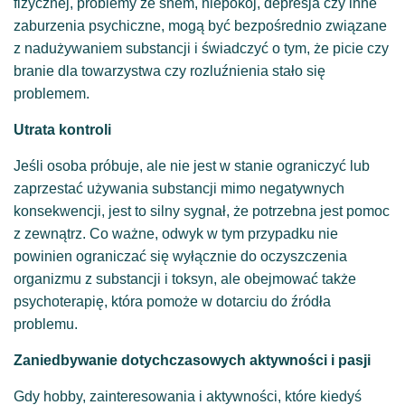
fizycznej, problemy ze snem, niepokój, depresja czy inne
zaburzenia psychiczne, mogą być bezpośrednio związane
z nadużywaniem substancji i świadczyć o tym, że picie czy
branie dla towarzystwa czy rozluźnienia stało się
problemem.
Utrata kontroli
Jeśli osoba próbuje, ale nie jest w stanie ograniczyć lub
zaprzestać używania substancji mimo negatywnych
konsekwencji, jest to silny sygnał, że potrzebna jest pomoc
z zewnątrz. Co ważne, odwyk w tym przypadku nie
powinien ograniczać się wyłącznie do oczyszczenia
organizmu z substancji i toksyn, ale obejmować także
psychoterapię, która pomoże w dotarciu do źródła
problemu.
Zaniedbywanie dotychczasowych aktywności i pasji
Gdy hobby, zainteresowania i aktywności, które kiedyś