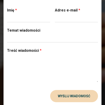
Skontaktuj się z nami
Imię
*
Adres e-mail
*
Temat wiadomości
Treść wiadomości
*
WYŚLIJ WIADOMOŚĆ