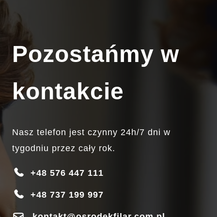
NAWROTEM. ZROZUMIENIE MECHANIZMÓW
POWSTAWANIA
DOWIEDZ SIĘ WIĘCEJ…
Pozostańmy w
kontakcie
Nasz telefon jest czynny 24h/7 dni w
tygodniu przez cały rok.
+48 576 447 111
+48 737 199 997
kontakt@osrodekfilar.com.pl