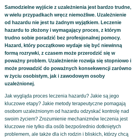
Samodzielne wyjście z uzależnienia jest bardzo trudne,
w wielu przypadkach wręcz niemożliwe. Uzależnienie
od hazardu nie jest tu żadnym wyjątkiem. Leczenie
hazardu to złożony i wymagający proces, z którym
trudno sobie poradzić bez profesjonalnej pomocy.
Hazard, który początkowo wydaje się być niewinną
formą rozrywki, z czasem może przerodzić się w
poważny problem. Uzależnienie rozwija się stopniowo i
może prowadzić do poważnych konsekwencji zarówno
w życiu osobistym, jak i zawodowym osoby
uzależnionej.
Jak wygląda proces leczenia hazardu? Jakie są jego
kluczowe etapy? Jakie metody terapeutyczne pomagają
osobom uzależnionym od hazardu odzyskać kontrolę nad
swoim życiem? Zrozumienie mechanizmów leczenia jest
kluczowe nie tylko dla osób bezpośrednio dotkniętych
problemem, ale także dla ich rodzin i bliskich, którzy chcą