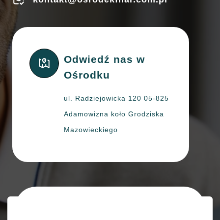
Odwiedź nas w
Ośrodku
ul. Radziejowicka 120 05-825
Adamowizna koło Grodziska
Mazowieckiego
Skontaktuj się z nami