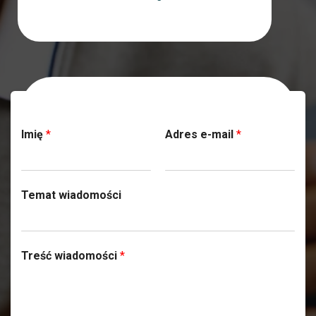
Skontaktuj się z nami
Imię
*
Adres e-mail
*
Temat wiadomości
Treść wiadomości
*