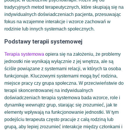
tradycyjnych metod terapeutycznych, które skupiają się na
indywidualnych doświadczeniach pacjenta, przesuwając
fokus na wzajemne interakcje i wzorce zachowań w
rodzinie lub innych systemach społecznych.
Podstawy terapii systemowej
Terapia systemowa
opiera się na założeniu, że problemy
jednostki nie wynikają wyłącznie z jej wnętrza, ale są
ściśle powiązane z systemami relacji, w których ta osoba
funkcjonuje. Kluczowymi systemami mogą być rodzina,
miejsce pracy czy grupa społeczna. W przeciwieństwie do
terapii skoncentrowanej na indywidualnych
doświadczeniach terapia systemowa bada wzorce, role i
dynamikę wewnątrz grup, starając się zrozumieć, jak te
elementy wpływają na funkcjonowanie jednostki. W tym
podejściu terapeuta często pracuje z całą rodziną lub
grupą, aby lepiej zrozumieć interakcje między członkami i