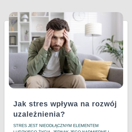
Jak stres wpływa na rozwój
uzależnienia?
​STRES JEST NIEODŁĄCZNYM ELEMENTEM
LUDZKIEGO ŻYCIA, JEDNAK JEGO NADMIERNE I