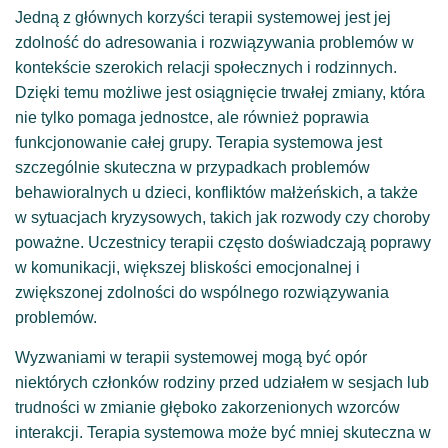
Jedną z głównych korzyści terapii systemowej jest jej
zdolność do adresowania i rozwiązywania problemów w
kontekście szerokich relacji społecznych i rodzinnych.
Dzięki temu możliwe jest osiągnięcie trwałej zmiany, która
nie tylko pomaga jednostce, ale również poprawia
funkcjonowanie całej grupy. Terapia systemowa jest
szczególnie skuteczna w przypadkach problemów
behawioralnych u dzieci, konfliktów małżeńskich, a także
w sytuacjach kryzysowych, takich jak rozwody czy choroby
poważne. Uczestnicy terapii często doświadczają poprawy
w komunikacji, większej bliskości emocjonalnej i
zwiększonej zdolności do wspólnego rozwiązywania
problemów.
Wyzwaniami w terapii systemowej mogą być opór
niektórych członków rodziny przed udziałem w sesjach lub
trudności w zmianie głęboko zakorzenionych wzorców
interakcji. Terapia systemowa może być mniej skuteczna w