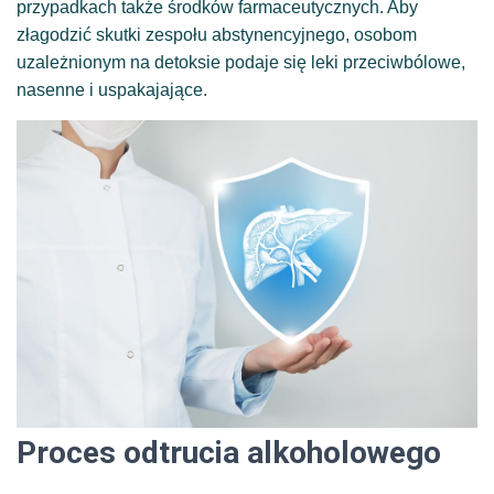
przypadkach także środków farmaceutycznych. Aby
złagodzić skutki zespołu abstynencyjnego, osobom
uzależnionym na detoksie podaje się leki przeciwbólowe,
nasenne i uspakajające.
Proces odtrucia alkoholowego