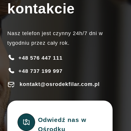
kontakcie
Nasz telefon jest czynny 24h/7 dni w
tygodniu przez cały rok.
+48 576 447 111
+48 737 199 997
kontakt@osrodekfilar.com.pl
Odwiedź nas w
Ośrodku