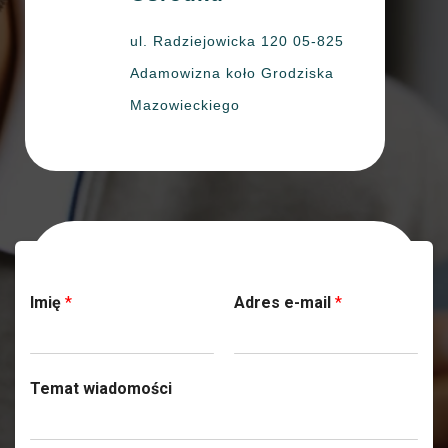
ul. Radziejowicka 120 05-825
Adamowizna koło Grodziska
Mazowieckiego
Skontaktuj się z nami
Imię
*
Adres e-mail
*
Temat wiadomości