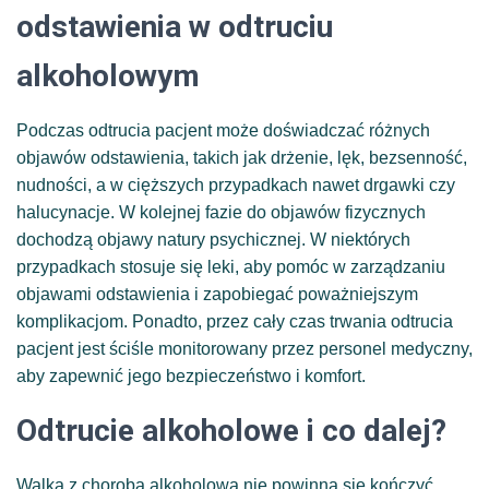
odstawienia w odtruciu
alkoholowym
Podczas odtrucia pacjent może doświadczać różnych
objawów odstawienia, takich jak drżenie, lęk, bezsenność,
nudności, a w cięższych przypadkach nawet drgawki czy
halucynacje. W kolejnej fazie do objawów fizycznych
dochodzą objawy natury psychicznej. W niektórych
przypadkach stosuje się leki, aby pomóc w zarządzaniu
objawami odstawienia i zapobiegać poważniejszym
komplikacjom. Ponadto, przez cały czas trwania odtrucia
pacjent jest ściśle monitorowany przez personel medyczny,
aby zapewnić jego bezpieczeństwo i komfort.
Odtrucie alkoholowe i co dalej?
Walka z chorobą alkoholową nie powinna się kończyć