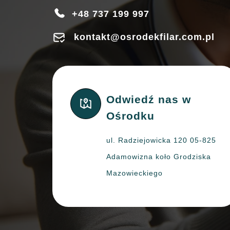
+48 737 199 997
kontakt@osrodekfilar.com.pl
Odwiedź nas w
Ośrodku
ul. Radziejowicka 120 05-825
Adamowizna koło Grodziska
Mazowieckiego