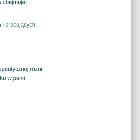
a obejmuje:
 i pracujących,
apeutycznej różni
ku w pełni