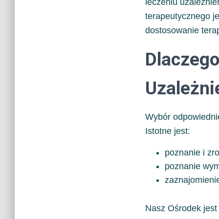
leczeniu uzależni
terapeutycznego je
dostosowanie terap
Dlaczego
Uzależni
Wybór odpowiednie
Istotne jest:
poznanie i zr
poznanie wym
zaznajomienie
Nasz Ośrodek jest