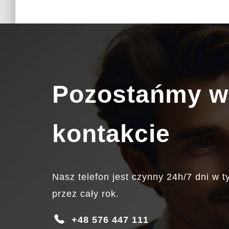
Pozostańmy w
kontakcie
Nasz telefon jest czynny 24h/7 dni w t
przez cały rok.
+48 576 447 111