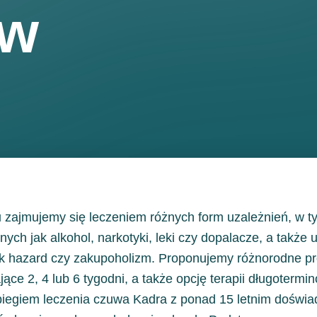
ów
zajmujemy się leczeniem różnych form uzależnień, w t
nych jak alkohol, narkotyki, leki czy dopalacze, a także 
ak hazard czy zakupoholizm. Proponujemy różnorodne p
jące 2, 4 lub 6 tygodni, a także opcję terapii długotermi
iegiem leczenia czuwa Kadra z ponad 15 letnim doświ