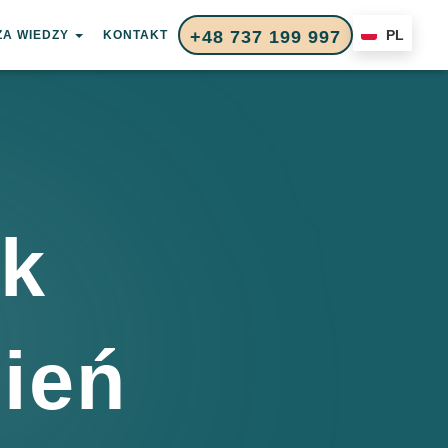
+48 737 199 997
PL
ZA WIEDZY
KONTAKT
ek
ień