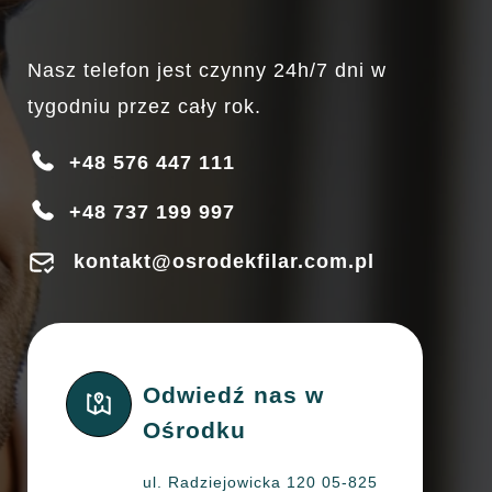
Nasz telefon jest czynny 24h/7 dni w
tygodniu przez cały rok.
+48 576 447 111
+48 737 199 997
kontakt@osrodekfilar.com.pl
Odwiedź nas w
Ośrodku
ul. Radziejowicka 120 05-825