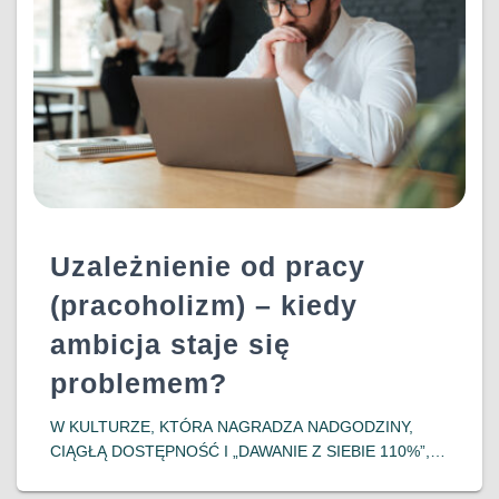
Uzależnienie od pracy
(pracoholizm) – kiedy
ambicja staje się
problemem?
W KULTURZE, KTÓRA NAGRADZA NADGODZINY,
CIĄGŁĄ DOSTĘPNOŚĆ I „DAWANIE Z SIEBIE 110%”,
GRANICA MIĘDZY ZAANGAŻOWANIEM A