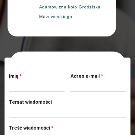
Adamowizna koło Grodziska
Mazowieckiego
Skontaktuj się z nami
Imię
*
Adres e-mail
*
Temat wiadomości
Treść wiadomości
*