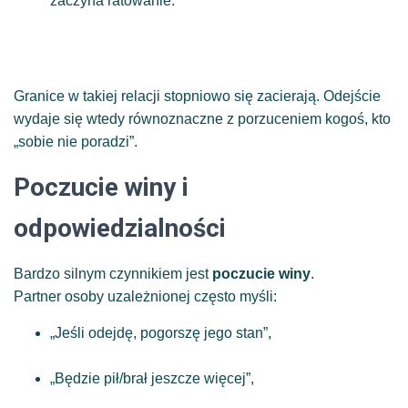
zaczyna ratowanie.
Granice w takiej relacji stopniowo się zacierają. Odejście
wydaje się wtedy równoznaczne z porzuceniem kogoś, kto
„sobie nie poradzi”.
Poczucie winy i
odpowiedzialności
Bardzo silnym czynnikiem jest
poczucie winy
.
Partner osoby uzależnionej często myśli:
„Jeśli odejdę, pogorszę jego stan”,
„Będzie pił/brał jeszcze więcej”,