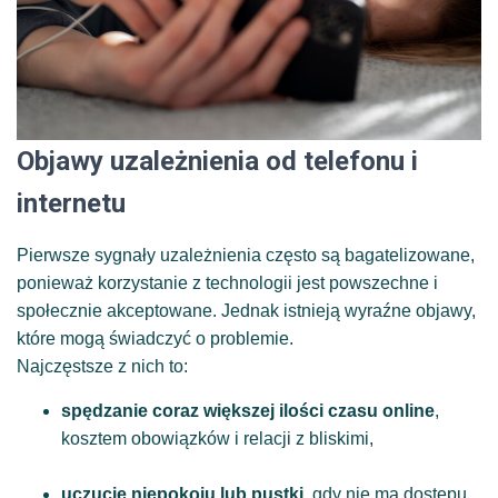
Objawy uzależnienia od telefonu i
internetu
Pierwsze sygnały uzależnienia często są bagatelizowane,
ponieważ korzystanie z technologii jest powszechne i
społecznie akceptowane. Jednak istnieją wyraźne objawy,
które mogą świadczyć o problemie.
Najczęstsze z nich to:
spędzanie coraz większej ilości czasu online
,
kosztem obowiązków i relacji z bliskimi,
uczucie niepokoju lub pustki
, gdy nie ma dostępu