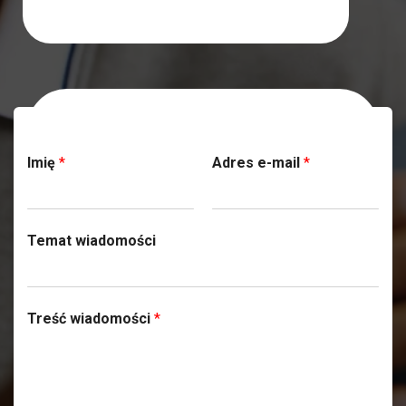
Skontaktuj się z nami
Imię
*
Adres e-mail
*
Temat wiadomości
Treść wiadomości
*