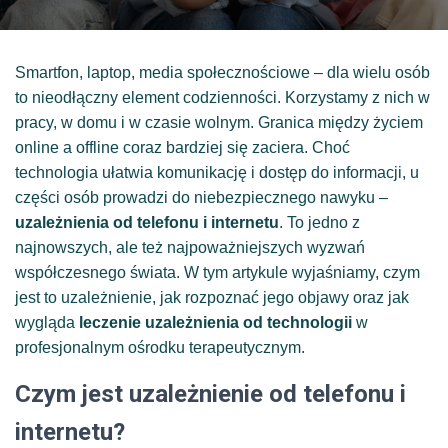
Smartfon, laptop, media społecznościowe – dla wielu osób
to nieodłączny element codzienności. Korzystamy z nich w
pracy, w domu i w czasie wolnym. Granica między życiem
online a offline coraz bardziej się zaciera. Choć
technologia ułatwia komunikację i dostęp do informacji, u
części osób prowadzi do niebezpiecznego nawyku –
uzależnienia od telefonu i internetu
. To jedno z
najnowszych, ale też najpoważniejszych wyzwań
współczesnego świata. W tym artykule wyjaśniamy, czym
jest to uzależnienie, jak rozpoznać jego objawy oraz jak
wygląda
leczenie uzależnienia od technologii
w
profesjonalnym ośrodku terapeutycznym.
Czym jest uzależnienie od telefonu i
internetu?