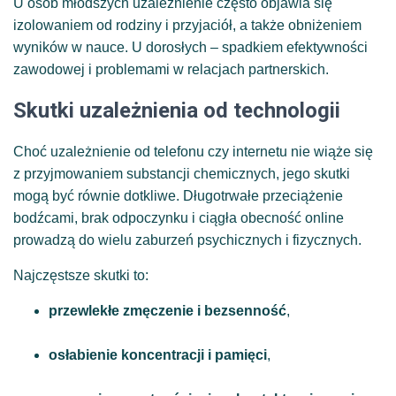
U osób młodszych uzależnienie często objawia się
izolowaniem od rodziny i przyjaciół, a także obniżeniem
wyników w nauce. U dorosłych – spadkiem efektywności
zawodowej i problemami w relacjach partnerskich.
Skutki uzależnienia od technologii
Choć uzależnienie od telefonu czy internetu nie wiąże się
z przyjmowaniem substancji chemicznych, jego skutki
mogą być równie dotkliwe. Długotrwałe przeciążenie
bodźcami, brak odpoczynku i ciągła obecność online
prowadzą do wielu zaburzeń psychicznych i fizycznych.
Najczęstsze skutki to:
przewlekłe zmęczenie i bezsenność
,
osłabienie koncentracji i pamięci
,