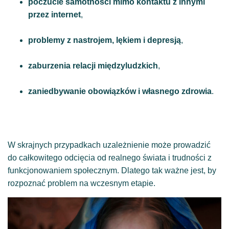
poczucie samotności mimo kontaktu z innymi
przez internet
,
problemy z nastrojem, lękiem i depresją
,
zaburzenia relacji międzyludzkich
,
zaniedbywanie obowiązków i własnego zdrowia
.
W skrajnych przypadkach uzależnienie może prowadzić
do całkowitego odcięcia od realnego świata i trudności z
funkcjonowaniem społecznym. Dlatego tak ważne jest, by
rozpoznać problem na wczesnym etapie.