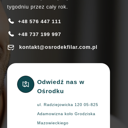
tygodniu przez cały rok.
+48 576 447 111
+48 737 199 997
kontakt@osrodekfilar.com.pl
Odwiedź nas w
Ośrodku
ul. Radziejowicka 120 05-825
Adamowizna koło Grodziska
Mazowieckiego