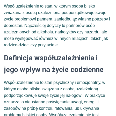
​Współuzależnienie to stan, w którym osoba blisko
związana z osobą uzależnioną podporządkowuje swoje
życie problemowi partnera, zaniedbując własne potrzeby i
dobrostan. Najczęściej dotyczy to partnerów osób
uzależnionych od alkoholu, narkotyków czy hazardu, ale
może występować również w innych relacjach, takich jak
rodzice-dzieci czy przyjaciele.
Definicja współuzależnienia i
jego wpływ na życie codzienne
Współuzależnienie to stan psychiczny i emocjonalny, w
którym osoba blisko związana z osobą uzależnioną
podporządkowuje swoje życie jej nałogowi. W praktyce
oznacza to nieustanne poświęcanie uwagi, energii i
zasobów na próbę kontroli, ratowania lub ukrywania
problemu bliskiej osoby. Współuzależnienie nie jest