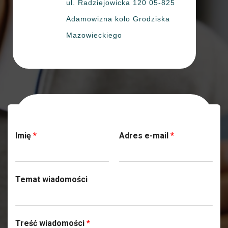
ul. Radziejowicka 120 05-825
Adamowizna koło Grodziska
Mazowieckiego
Skontaktuj się z nami
Imię
*
Adres e-mail
*
Temat wiadomości
Treść wiadomości
*