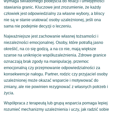
wymaga świadomego podejścia do relacji i umiejętności
stawiania granic. Kluczowe jest zrozumienie, że każdy
człowiek jest odpowiedzialny za własne wybory, a bliscy
nie są w stanie uratować osoby uzależnionej, jeśli ona
sama nie podejmie decyzji o leczeniu.
Najważniejsze jest zachowanie własnej tożsamości i
niezależności emocjonalnej. Osoby, które potrafią jasno
określić, na co się godzą, a na co nie, mają większe
szanse na uniknięcie współuzależnienia. Zdrowe granice
oznaczają brak zgody na manipulację, przemoc
emocjonalną czy przejmowanie odpowiedzialności za
konsekwencje nałogu. Partner, rodzic czy przyjaciel osoby
uzależnionej może okazać wsparcie i motywować do
zmiany, ale nie powinien rezygnować z własnych potrzeb i
życia.
Współpraca z terapeutą lub grupą wsparcia pomaga lepiej
rozumieć mechanizmy uzależnienia i uczy, jak radzić sobie