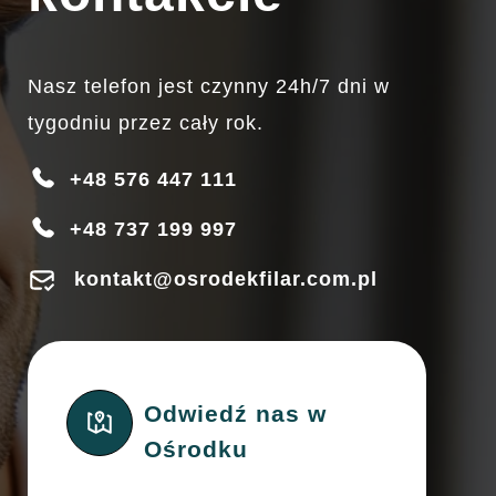
Nasz telefon jest czynny 24h/7 dni w
tygodniu przez cały rok.
+48 576 447 111
+48 737 199 997
kontakt@osrodekfilar.com.pl
Odwiedź nas w
Ośrodku