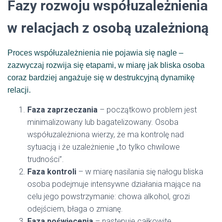
Fazy rozwoju współuzależnienia
w relacjach z osobą uzależnioną
Proces współuzależnienia nie pojawia się nagle –
zazwyczaj rozwija się etapami, w miarę jak bliska osoba
coraz bardziej angażuje się w destrukcyjną dynamikę
relacji.
Faza zaprzeczania
– początkowo problem jest
minimalizowany lub bagatelizowany. Osoba
współuzależniona wierzy, że ma kontrolę nad
sytuacją i że uzależnienie „to tylko chwilowe
trudności”.
Faza kontroli
– w miarę nasilania się nałogu bliska
osoba podejmuje intensywne działania mające na
celu jego powstrzymanie: chowa alkohol, grozi
odejściem, błaga o zmianę.
Faza poświęcenia
– następuje całkowite