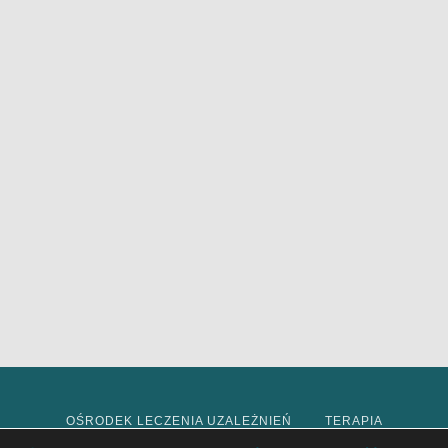
OŚRODEK LECZENIA UZALEŻNIEŃ
TERAPIA