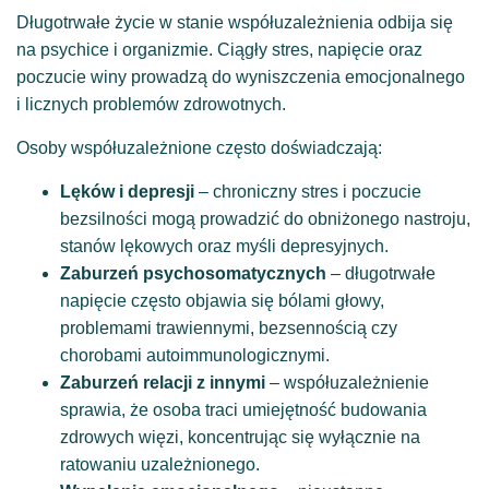
Długotrwałe życie w stanie współuzależnienia odbija się
na psychice i organizmie. Ciągły stres, napięcie oraz
poczucie winy prowadzą do wyniszczenia emocjonalnego
i licznych problemów zdrowotnych.
Osoby współuzależnione często doświadczają:
Lęków i depresji
– chroniczny stres i poczucie
bezsilności mogą prowadzić do obniżonego nastroju,
stanów lękowych oraz myśli depresyjnych.
Zaburzeń psychosomatycznych
– długotrwałe
napięcie często objawia się bólami głowy,
problemami trawiennymi, bezsennością czy
chorobami autoimmunologicznymi.
Zaburzeń relacji z innymi
– współuzależnienie
sprawia, że osoba traci umiejętność budowania
zdrowych więzi, koncentrując się wyłącznie na
ratowaniu uzależnionego.