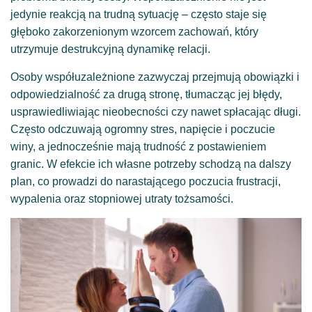
jedynie reakcją na trudną sytuację – często staje się
głęboko zakorzenionym wzorcem zachowań, który
utrzymuje destrukcyjną dynamikę relacji.
Osoby współuzależnione zazwyczaj przejmują obowiązki i
odpowiedzialność za drugą stronę, tłumacząc jej błędy,
usprawiedliwiając nieobecności czy nawet spłacając długi.
Często odczuwają ogromny stres, napięcie i poczucie
winy, a jednocześnie mają trudność z postawieniem
granic. W efekcie ich własne potrzeby schodzą na dalszy
plan, co prowadzi do narastającego poczucia frustracji,
wypalenia oraz stopniowej utraty tożsamości.