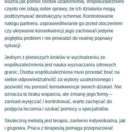
ważna jak pomoc osobie uzależnionej. Współuzależnieni
często nie zdają sobie sprawy, że ich działania mogą
podtrzymywać destrukcyjny schemat. Kontrolowanie
nałogu partnera, usprawiedliwianie go przed otoczeniem
czy ukrywanie konsekwencji jego zachowań jedynie
pogłębia problem i nie prowadzi do realnej poprawy
sytuacji.
Jednym z pierwszych kroków w wychodzeniu ze
współuzależnienia jest nauka wyznaczania zdrowych
granic. Osoba współuzależniona musi przestać brać na
siebie odpowiedzialność za wybory uzależnionego i
pozwolić mu ponosić konsekwencje swoich działań. Nie
oznacza to braku wsparcia, ale zmianę jego formy –
zamiast wyręczać i kontrolować, warto zachęcać do
podjęcia leczenia i szukać pomocy u specjalistów.
Skuteczną metodą jest terapia, zarówno indywidualna, jak
i grupowa. Praca z terapeutą pomaga przepracować