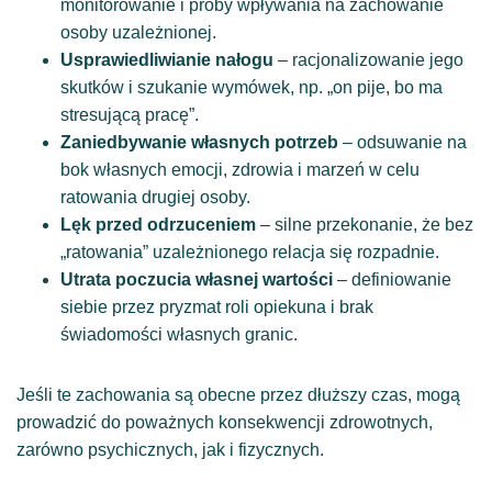
monitorowanie i próby wpływania na zachowanie
osoby uzależnionej.
Usprawiedliwianie nałogu
– racjonalizowanie jego
skutków i szukanie wymówek, np. „on pije, bo ma
stresującą pracę”.
Zaniedbywanie własnych potrzeb
– odsuwanie na
bok własnych emocji, zdrowia i marzeń w celu
ratowania drugiej osoby.
Lęk przed odrzuceniem
– silne przekonanie, że bez
„ratowania” uzależnionego relacja się rozpadnie.
Utrata poczucia własnej wartości
– definiowanie
siebie przez pryzmat roli opiekuna i brak
świadomości własnych granic.
Jeśli te zachowania są obecne przez dłuższy czas, mogą
prowadzić do poważnych konsekwencji zdrowotnych,
zarówno psychicznych, jak i fizycznych.