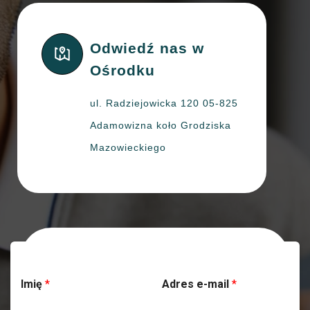
Odwiedź nas w
Ośrodku
ul. Radziejowicka 120 05-825
Adamowizna koło Grodziska
Mazowieckiego
Skontaktuj się z nami
Imię
*
Adres e-mail
*