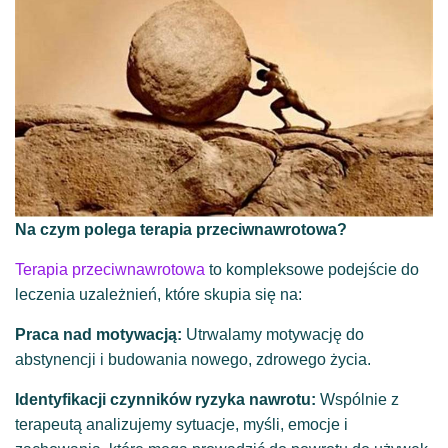
Na czym polega terapia przeciwnawrotowa?
Terapia przeciwnawrotowa
to kompleksowe podejście do
leczenia uzależnień, które skupia się na:
Praca nad motywacją:
Utrwalamy motywację do
abstynencji i budowania nowego, zdrowego życia.
Identyfikacji czynników ryzyka nawrotu:
Wspólnie z
terapeutą analizujemy sytuacje, myśli, emocje i