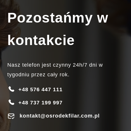
Pozostańmy w
kontakcie
Nasz telefon jest czynny 24h/7 dni w
tygodniu przez cały rok.
+48 576 447 111
+48 737 199 997
kontakt@osrodekfilar.com.pl