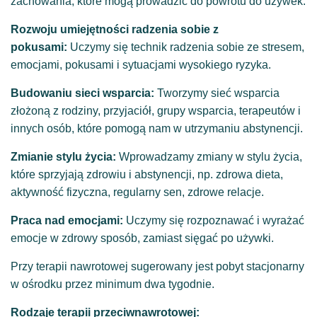
zachowania, które mogą prowadzić do powrotu do używek.
Rozwoju umiejętności radzenia sobie z
pokusami:
Uczymy się technik radzenia sobie ze stresem,
emocjami, pokusami i sytuacjami wysokiego ryzyka.
Budowaniu sieci wsparcia:
Tworzymy sieć wsparcia
złożoną z rodziny, przyjaciół, grupy wsparcia, terapeutów i
innych osób, które pomogą nam w utrzymaniu abstynencji.
Zmianie stylu życia:
Wprowadzamy zmiany w stylu życia,
które sprzyjają zdrowiu i abstynencji, np. zdrowa dieta,
aktywność fizyczna, regularny sen, zdrowe relacje.
Praca nad emocjami:
Uczymy się rozpoznawać i wyrażać
emocje w zdrowy sposób, zamiast sięgać po używki.
Przy terapii nawrotowej sugerowany jest pobyt stacjonarny
w ośrodku przez minimum dwa tygodnie.
Rodzaje terapii przeciwnawrotowej: