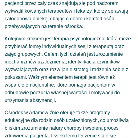
pacjenci przez cały czas znajdują się pod nadzorem
wykwalifikowanych terapeutów i lekarzy, którzy sprawują
całodobową opiekę, dbając o dobro i komfort osób,
przebywających na terenie ośrodka.
Kolejnym krokiem jest terapia psychologiczna, która może
przybierać formę indywidualnych sesji z terapeutą oraz
zajęć grupowych. Celem tych działań jest zrozumienie
mechanizmów uzależnienia, identyfikacja czynników
wyzwalających oraz rozwijanie strategii radzenia sobie z
pokusami. Ważnym elementem terapii jest również
wsparcie emocjonalne, które pomaga pacjentom w
odbudowie poczucia własnej wartości i motywacji do
utrzymania abstynencji.
Ośrodek w Adamowiźnie oferuje także programy
edukacyjne dla rodzin osób uzależnionych, co umożliwia
bliskim zrozumienie natury choroby i wspiera proces
zdrowienia pacjenta. Dzięki temu leczenie staje się