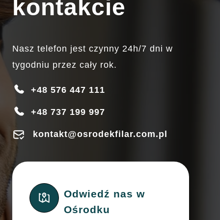
kontakcie
Nasz telefon jest czynny 24h/7 dni w
tygodniu przez cały rok.
+48 576 447 111
+48 737 199 997
kontakt@osrodekfilar.com.pl
Odwiedź nas w
Ośrodku