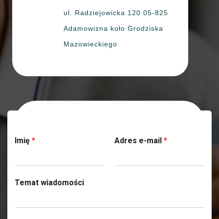
ul. Radziejowicka 120 05-825
Adamowizna koło Grodziska
Mazowieckiego
Skontaktuj się z nami
Imię
*
Adres e-mail
*
Temat wiadomości