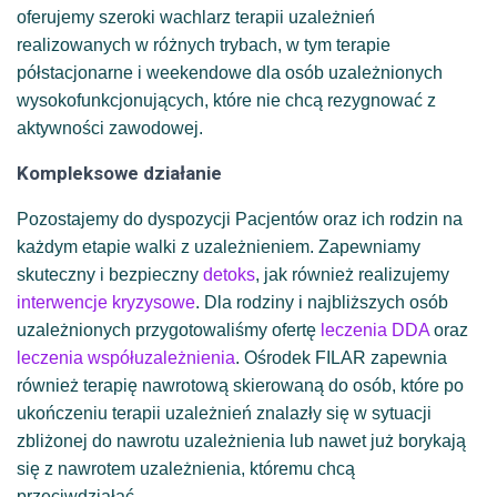
oferujemy szeroki wachlarz terapii uzależnień
realizowanych w różnych trybach, w tym terapie
półstacjonarne i weekendowe dla osób uzależnionych
wysokofunkcjonujących, które nie chcą rezygnować z
aktywności zawodowej.
Kompleksowe działanie
Pozostajemy do dyspozycji Pacjentów oraz ich rodzin na
każdym etapie walki z uzależnieniem. Zapewniamy
skuteczny i bezpieczny
detoks
, jak również realizujemy
interwencje kryzysowe
. Dla rodziny i najbliższych osób
uzależnionych przygotowaliśmy ofertę
leczenia DDA
oraz
leczenia współuzależnienia
. Ośrodek FILAR zapewnia
również terapię nawrotową skierowaną do osób, które po
ukończeniu terapii uzależnień znalazły się w sytuacji
zbliżonej do nawrotu uzależnienia lub nawet już borykają
się z nawrotem uzależnienia, któremu chcą
przeciwdziałać.