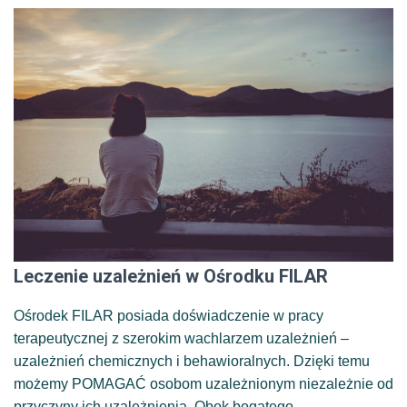
Leczenie uzależnień w Ośrodku FILAR
Ośrodek FILAR posiada doświadczenie w pracy
terapeutycznej z szerokim wachlarzem uzależnień –
uzależnień chemicznych i behawioralnych. Dzięki temu
możemy POMAGAĆ osobom uzależnionym niezależnie od
przyczyny ich uzależnienia. Obok bogatego