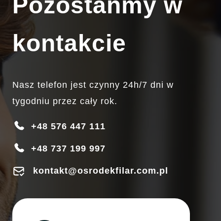
Pozostańmy w
kontakcie
Nasz telefon jest czynny 24h/7 dni w
tygodniu przez cały rok.
+48 576 447 111
+48 737 199 997
kontakt@osrodekfilar.com.pl