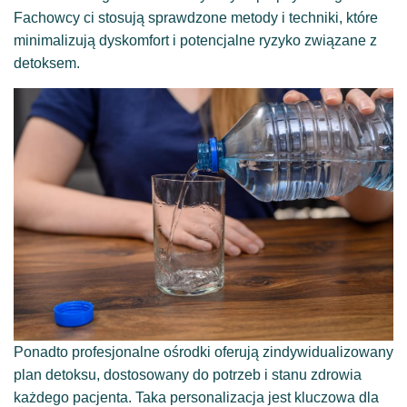
Fachowcy ci stosują sprawdzone metody i techniki, które
minimalizują dyskomfort i potencjalne ryzyko związane z
detoksem.
Ponadto profesjonalne ośrodki oferują zindywidualizowany
plan detoksu, dostosowany do potrzeb i stanu zdrowia
każdego pacjenta. Taka personalizacja jest kluczowa dla