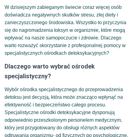
W dzisiejszym zabieganym świecie coraz więcej osób
doświadcza negatywnych skutków stresu, złej diety i
zanieczyszczonego środowiska. Wszystko to przyczynia
się do nagromadzenia toksyn w organizmie, które mogą
wpływać na nasze samopoczucie i zdrowie. Dlaczego
warto rozważyć skorzystanie z profesjonalnej pomocy w
specjalistycznych ośrodkach detoksykacyjnych?
Dlaczego warto wybrać ośrodek
specjalistyczny?
Wybór ośrodka specjalistycznego do przeprowadzenia
detoksu jest decyzją, która może znacząco wpłynąć na
efektywność i bezpieczeństwo całego procesu.
Specjalistyczne ośrodki detoksykacyjne dysponują
odpowiednio przeszkolonym personelem medycznym,
który jest przygotowany do obsługi różnych aspektów
odtruwania organizmu- od fizycznych po psychologiczne.