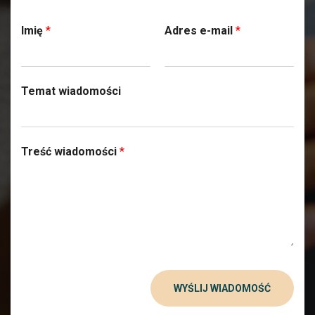
Skontaktuj się z nami
Imię
*
Adres e-mail
*
Temat wiadomości
Treść wiadomości
*
WYŚLIJ WIADOMOŚĆ