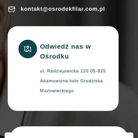
kontakt@osrodekfilar.com.pl
Odwiedź nas w
Ośrodku
ul. Radziejowicka 120 05-825
Adamowizna koło Grodziska
Mazowieckiego