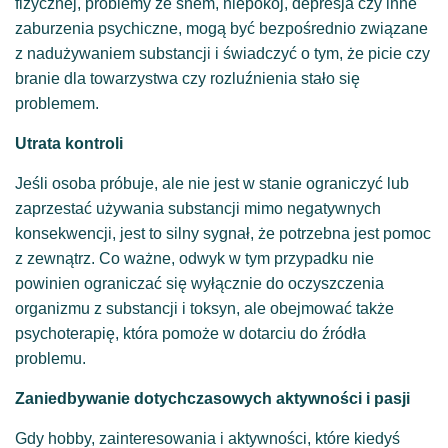
fizycznej, problemy ze snem, niepokój, depresja czy inne
zaburzenia psychiczne, mogą być bezpośrednio związane
z nadużywaniem substancji i świadczyć o tym, że picie czy
branie dla towarzystwa czy rozluźnienia stało się
problemem.
Utrata kontroli
Jeśli osoba próbuje, ale nie jest w stanie ograniczyć lub
zaprzestać używania substancji mimo negatywnych
konsekwencji, jest to silny sygnał, że potrzebna jest pomoc
z zewnątrz. Co ważne, odwyk w tym przypadku nie
powinien ograniczać się wyłącznie do oczyszczenia
organizmu z substancji i toksyn, ale obejmować także
psychoterapię, która pomoże w dotarciu do źródła
problemu.
Zaniedbywanie dotychczasowych aktywności i pasji
Gdy hobby, zainteresowania i aktywności, które kiedyś