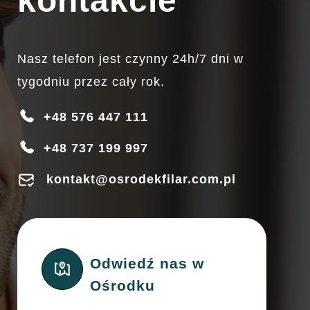
kontakcie
Nasz telefon jest czynny 24h/7 dni w
tygodniu przez cały rok.
+48 576 447 111
+48 737 199 997
kontakt@osrodekfilar.com.pl
Odwiedź nas w
Ośrodku