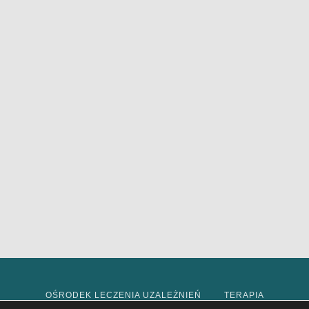
OŚRODEK LECZENIA UZALEŻNIEŃ
TERAPIA