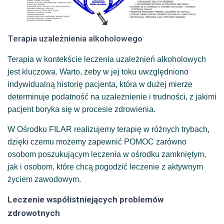
Terapia uzależnienia alkoholowego
Terapia w kontekście leczenia uzależnień alkoholowych
jest kluczowa. Warto, żeby w jej toku uwzględniono
indywidualną historię pacjenta, która w dużej mierze
determinuje podatność na uzależnienie i trudności, z jakimi
pacjent boryka się w procesie zdrowienia.
W Ośrodku FILAR realizujemy terapię w różnych trybach,
dzięki czemu możemy zapewnić POMOC zarówno
osobom poszukującym leczenia w ośrodku zamkniętym,
jak i osobom, które chcą pogodzić leczenie z aktywnym
życiem zawodowym.
Leczenie współistniejących problemów
zdrowotnych