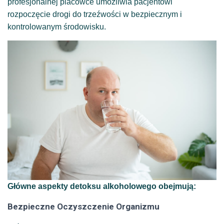
profesjonalnej placówce umożliwia pacjentowi
rozpoczęcie drogi do trzeźwości w bezpiecznym i
kontrolowanym środowisku.
Główne aspekty detoksu alkoholowego obejmują:
Bezpieczne Oczyszczenie Organizmu