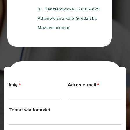
ul. Radziejowicka 120 05-825
Adamowizna koło Grodziska
Mazowieckiego
Skontaktuj się z nami
Imię
*
Adres e-mail
*
Temat wiadomości