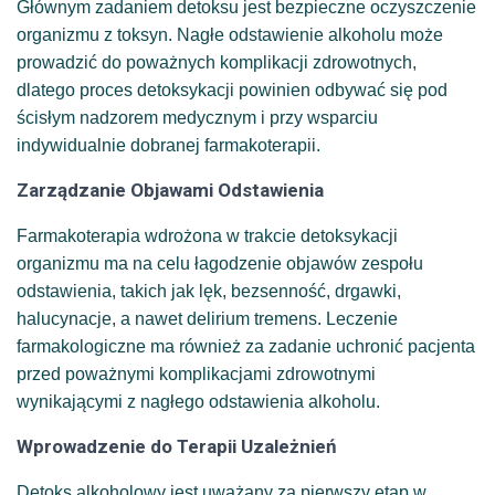
Głównym zadaniem detoksu jest bezpieczne oczyszczenie
organizmu z toksyn.
Nagłe odstawienie alkoholu może
prowadzić do poważnych komplikacji zdrowotnych,
dlatego proces detoksykacji powinien odbywać się pod
ścisłym nadzorem medycznym i przy wsparciu
indywidualnie dobranej farmakoterapii.
Zarządzanie Objawami Odstawienia
Farmakoterapia wdrożona w trakcie detoksykacji
organizmu ma na celu łagodzenie objawów zespołu
odstawienia, takich jak
lęk, bezsenność, drgawki,
halucynacje, a nawet delirium tremens. Leczenie
farmakologiczne ma również za zadanie uchronić pacjenta
przed poważnymi komplikacjami zdrowotnymi
wynikającymi z nagłego odstawienia alkoholu.
Wprowadzenie do Terapii Uzależnień
Detoks alkoholowy jest uważany za pierwszy etap w