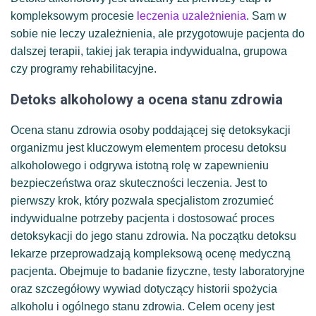
kompleksowym procesie
leczenia uzależnienia
. Sam w
sobie nie leczy uzależnienia, ale przygotowuje pacjenta do
dalszej terapii, takiej jak terapia indywidualna, grupowa
czy programy rehabilitacyjne.
Detoks alkoholowy a ocena stanu zdrowia
Ocena stanu zdrowia osoby poddającej się detoksykacji
organizmu jest kluczowym elementem procesu detoksu
alkoholowego i odgrywa istotną rolę w zapewnieniu
bezpieczeństwa oraz skuteczności leczenia. Jest to
pierwszy krok, który pozwala specjalistom zrozumieć
indywidualne potrzeby pacjenta i dostosować proces
detoksykacji do jego stanu zdrowia. Na początku detoksu
lekarze przeprowadzają kompleksową ocenę medyczną
pacjenta. Obejmuje to badanie fizyczne, testy laboratoryjne
oraz szczegółowy wywiad dotyczący historii spożycia
alkoholu i ogólnego stanu zdrowia. Celem oceny jest