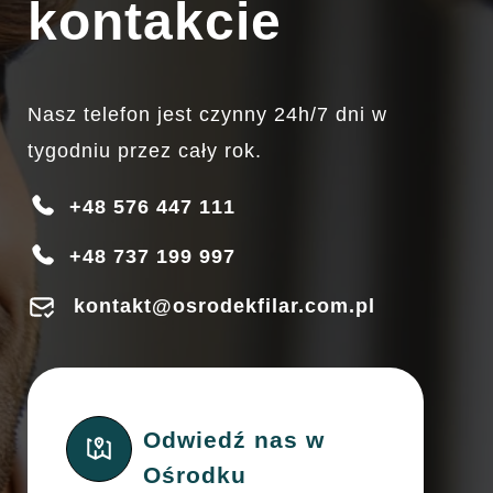
kontakcie
Nasz telefon jest czynny 24h/7 dni w
tygodniu przez cały rok.
+48 576 447 111
+48 737 199 997
kontakt@osrodekfilar.com.pl
Odwiedź nas w
Ośrodku