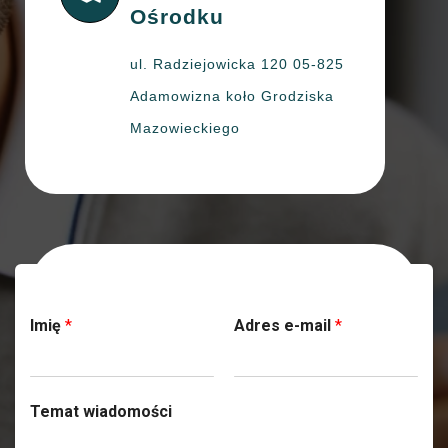
Ośrodku
ul. Radziejowicka 120 05-825
Adamowizna koło Grodziska
Mazowieckiego
Skontaktuj się z nami
Imię
*
Adres e-mail
*
Temat wiadomości