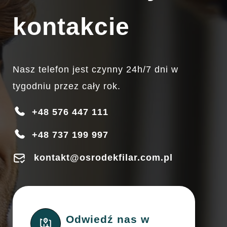
kontakcie
Nasz telefon jest czynny 24h/7 dni w
tygodniu przez cały rok.
+48 576 447 111
+48 737 199 997
kontakt@osrodekfilar.com.pl
Odwiedź nas w